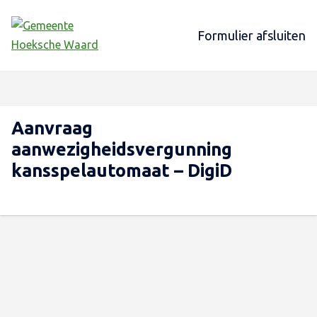
Formulier afsluiten
Aanvraag
aanwezigheidsvergunning
kansspelautomaat – DigiD